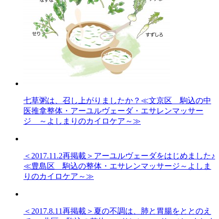
七草粥は、召し上がりましたか？≪文京区 駒込の中
医推拿整体・アーユルヴェーダ・エサレンマッサー
ジ ～よしまりのカイロケア～≫
＜2017.11.2再掲載＞アーユルヴェーダをはじめました♪
≪豊島区 駒込の整体・エサレンマッサージ～よしま
りのカイロケア～≫
＜2017.8.11再掲載＞夏の不調は、肺と胃腸をととのえ