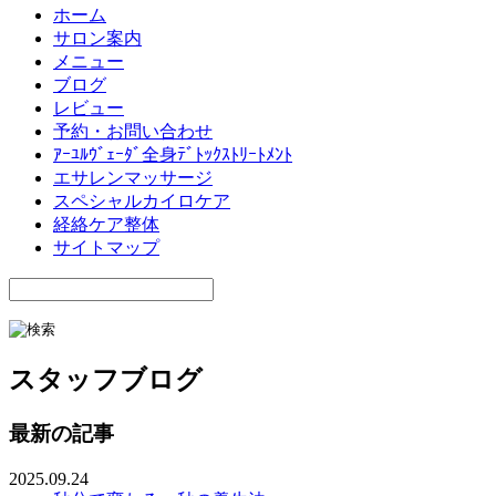
ホーム
サロン案内
メニュー
ブログ
レビュー
予約・お問い合わせ
ｱｰﾕﾙｳﾞｪｰﾀﾞ全身ﾃﾞﾄｯｸｽﾄﾘｰﾄﾒﾝﾄ
エサレンマッサージ
スペシャルカイロケア
経絡ケア整体
サイトマップ
スタッフブログ
最新の記事
2025.09.24