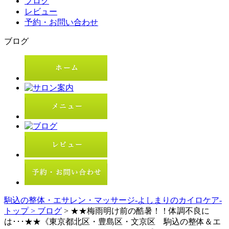
ブログ
レビュー
予約・お問い合わせ
ブログ
駒込の整体・エサレン・マッサージ-よしまりのカイロケア-
トップ >
ブログ
> ★★梅雨明け前の酷暑！！体調不良に
は･･･★★《東京都北区・豊島区・文京区 駒込の整体＆エ