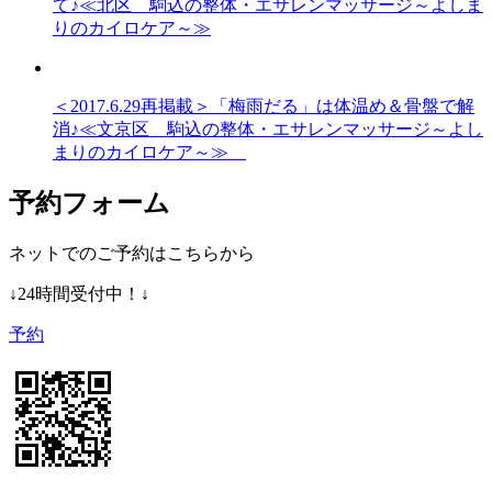
て♪≪北区 駒込の整体・エサレンマッサージ～よしま
りのカイロケア～≫
＜2017.6.29再掲載＞「梅雨だる」は体温め＆骨盤で解
消♪≪文京区 駒込の整体・エサレンマッサージ～よし
まりのカイロケア～≫
予約フォーム
ネットでのご予約はこちらから
↓24時間受付中！↓
予約