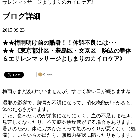
サレンマッサージよしまりのカイロケア》
ブログ詳細
2015.09.23
★★梅雨明け前の酷暑！！体調不良には･･･
★★《東京都北区・豊島区・文京区 駒込の整体
＆エサレンマッサージよしまりのカイロケア》
梅雨がまだあけていませんが、すごく暑い日が続きますね！
湿邪の影響で、脾胃が不調になって、消化機能が下がると、
体のだるさが出ます。
また、食べたものが栄養になりにくく、血の不足もまねき、
息苦しくなったり、不安感や焦燥感がでる場合もあります。
暑さのため、体にガスがたまって氣のめぐりが悪くなり（氣
滞）、いらいらが出たり、無氣力症状に陥ったりもします。