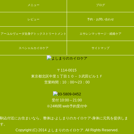
メニュー
ブログ
レビュー
予約・お問い合わせ
アーユルヴェーダ全身デトックストリートメント
エサレンマッサージ・経絡ケア
スペシャルカイロケア
サイトマップ
〒114-0015
東京都北区中里１丁目１０－３武田ビル１Ｆ
営業時間：10：00〜23：00
受付 10:00～21:00
※24時間 web予約受付中
駒込付近にお住まいなら、整体は-よしまりのカイロケア-身体に元気を提供しま
す。
Copyright (C) 2014 よしまりのカイロケア. All Rights Reserved.