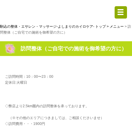
駒込の整体・エサレン・マッサージ-よしまりのカイロケア- トップ >
メニュー
> 訪
問整体（ご自宅での施術を御希望の方に）
訪問整体（ご自宅での施術を御希望の方に）
ご訪問時間：10：00〜23：00
定休日:火曜日
◇弊店より2.5km圏内の訪問整体を承っております。
（※その他のエリアにつきましては、ご相談くださいませ）
◇訪問費用・・・1900円