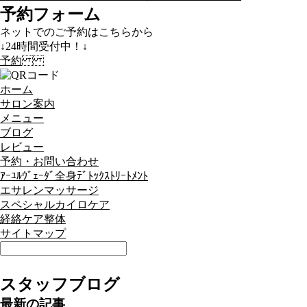
予約フォーム
ネットでのご予約はこちらから
↓24時間受付中！↓
予約
ホーム
サロン案内
メニュー
ブログ
レビュー
予約・お問い合わせ
ｱｰﾕﾙｳﾞｪｰﾀﾞ全身ﾃﾞﾄｯｸｽﾄﾘｰﾄﾒﾝﾄ
エサレンマッサージ
スペシャルカイロケア
経絡ケア整体
サイトマップ
スタッフブログ
最新の記事