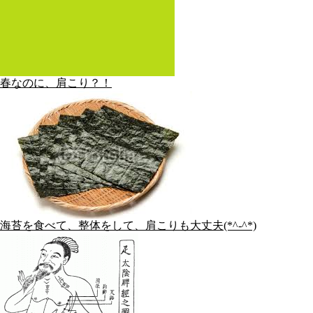
春なのに、肩こり？！
海苔を食べて、整体をして、肩こりも大丈夫(*^-^*)