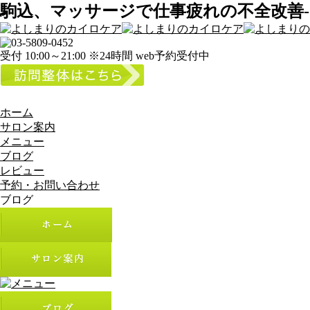
駒込、マッサージで仕事疲れの不全改善-
受付 10:00～21:00 ※24時間 web予約受付中
ホーム
サロン案内
メニュー
ブログ
レビュー
予約・お問い合わせ
ブログ